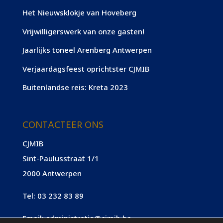
Het Nieuwsklokje van Hoveberg
Vrijwilligerswerk van onze gasten!
Jaarlijks toneel Arenberg Antwerpen
Verjaardagsfeest oprichtster CJMIB
Buitenlandse reis: Kreta 2023
CONTACTEER ONS
CJMIB
Sint-Paulusstraat 1/1
2000 Antwerpen
Tel:
03 232 83 89
Email:
administratie@cjmib.be