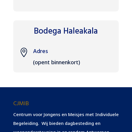
Bodega Haleakala
Adres

(opent binnenkort)
CJMIB
Centrum voor Jongens en Meisjes met Individuele
Begeleiding. Wij bieden dagbesteding en
woonondersteuning in en rondom Antwerpen.