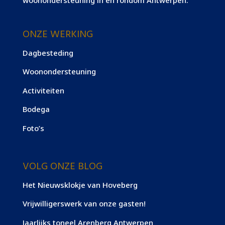
ONZE WERKING
Dagbesteding
Woonondersteuning
Activiteiten
Bodega
Foto’s
VOLG ONZE BLOG
Het Nieuwsklokje van Hoveberg
Vrijwilligerswerk van onze gasten!
Jaarlijks toneel Arenberg Antwerpen