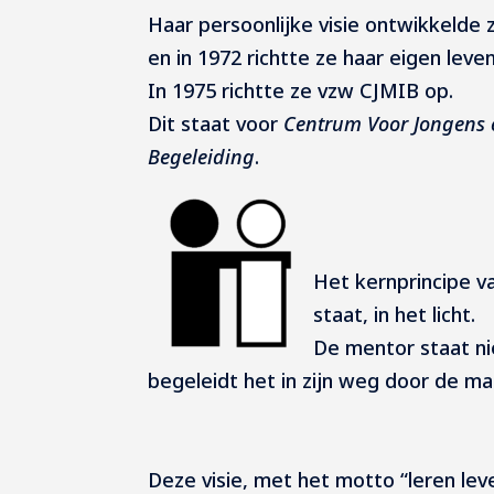
Haar persoonlijke visie ontwikkelde zi
en in 1972 richtte ze haar eigen leven
In 1975 richtte ze vzw CJMIB op.
Dit staat voor
Centrum Voor Jongens e
Begeleiding
.
Het kernprincipe va
staat, in het licht.
De mentor staat ni
begeleidt het in zijn weg door de ma
Deze visie, met het motto “leren lev