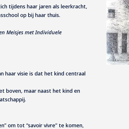
ch tijdens haar jaren als leerkracht,
sschool op bij haar thuis.
n Meisjes met Individuele
n haar visie is dat het kind centraal
et boven, maar naast het kind en
atschappij.
en” om tot “savoir vivre” te komen,