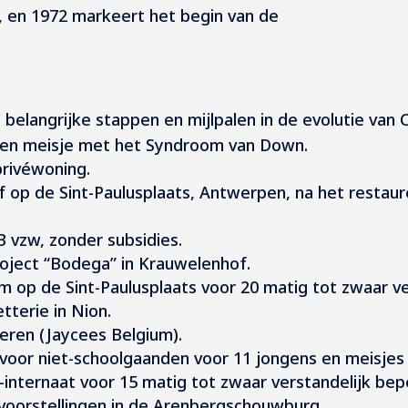
n, en 1972 markeert het begin van de
 belangrijke stappen en mijlpalen in de evolutie van 
n een meisje met het Syndroom van Down.
privéwoning.
of op de Sint-Paulusplaats, Antwerpen, na het resta
IB vzw, zonder subsidies.
roject “Bodega” in Krauwelenhof.
m op de Sint-Paulusplaats voor 20 matig tot zwaar v
tterie in Nion.
eren (Jaycees Belgium).
 voor niet-schoolgaanden voor 11 jongens en meisjes v
-internaat voor 15 matig tot zwaar verstandelijk bep
elvoorstellingen in de Arenbergschouwburg.