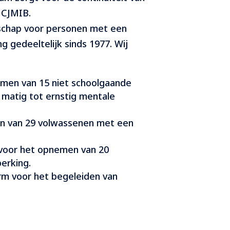
 CJMIB.
schap voor personen met een
g gedeeltelijk sinds 1977. Wij
emen van 15 niet schoolgaande
 matig tot ernstig mentale
en van 29 volwassenen met een
 voor het opnemen van 20
erking.
rm voor het begeleiden van