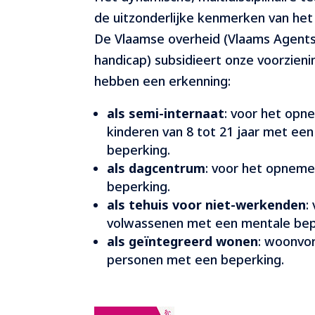
de uitzonderlijke kenmerken van het
De Vlaamse overheid (Vlaams Agent
handicap) subsidieert onze voorzienin
hebben een erkenning:
als semi-internaat
: voor het opn
kinderen van 8 tot 21 jaar met een
beperking.
als dagcentrum
: voor het opnem
beperking.
als tehuis voor niet-werkenden
:
volwassenen met een mentale bep
als geïntegreerd wonen
: woonvo
personen met een beperking.