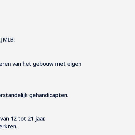
CJMIB:
ureren van het gebouw met eigen
erstandelijk gehandicapten.
an 12 tot 21 jaar.
erkten.