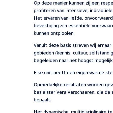
Op deze manier kunnen zij een respec
profiteren van intensieve, individuele
Het ervaren van liefde, onvoorwaarde
bevestiging zijn essentiële voorwaar
kunnen ontplooien.
Vanuit deze basis streven wij ernaar
gebieden (kennis, cultuur, zelfstandigh
begeleiden naar het hoogst mogelijk
Elke unit heeft een eigen warme sfee
Opmerkelijke resultaten worden gew
bezielster Vera Verschaeren, die de
bepaalt.
Het dynamische, multidisciplinaire t