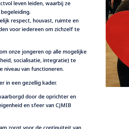
tvol leven leiden, waarbij ze
 begeleiding.
lijk respect, houvast, ruimte en
den voor iedereen om zichzelf te
 om onze jongeren op alle mogelijke
eid, socialisatie, integratie) te
e niveau van functioneren.
r in een gezellig kader.
aarborgd door de oprichter en
 eigenheid en sfeer van CJMIB
eam zorgt voor de continuïteit van