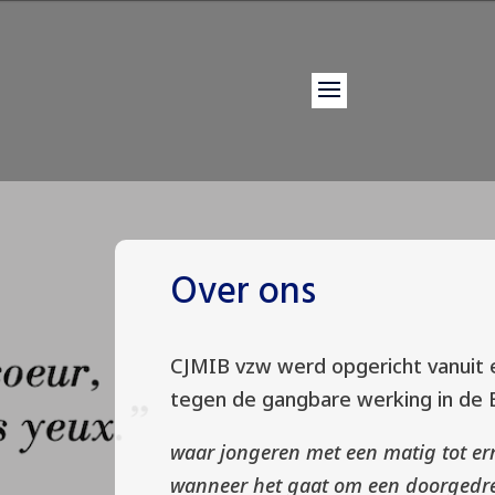
Over ons
CJMIB vzw werd opgericht vanuit e
tegen de gangbare werking in de B
waar jongeren met een matig tot ern
wanneer het gaat om een doorgedrev