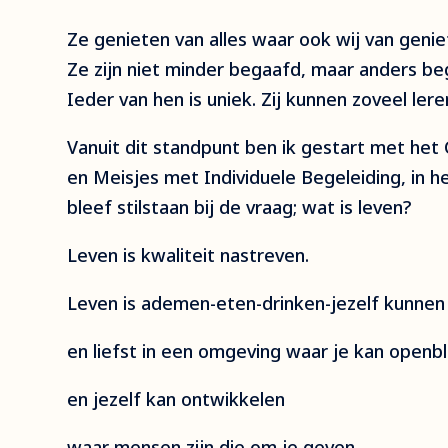
Ze genieten van alles waar ook wij van genie
Ze zijn niet minder begaafd, maar anders be
Ieder van hen is uniek. Zij kunnen zoveel lere
Vanuit dit standpunt ben ik gestart met he
en Meisjes met Individuele Begeleiding, in he
bleef stilstaan bij de vraag; wat is leven?
Leven is kwaliteit nastreven.
Leven is ademen-eten-drinken-jezelf kunnen 
en liefst in een omgeving waar je kan openb
en jezelf kan ontwikkelen
waar mensen zijn die om je geven