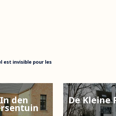
l est invisible pour les
In den
De Kleine 
rsentuin