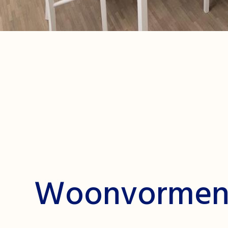
Woonvorme