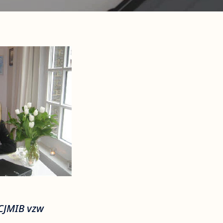
 CJMIB vzw