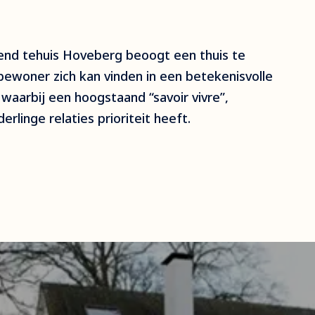
end tehuis Hoveberg beoogt een thuis te
bewoner zich kan vinden in een betekenisvolle
aarbij een hoogstaand “savoir vivre”,
derlinge relaties prioriteit heeft.