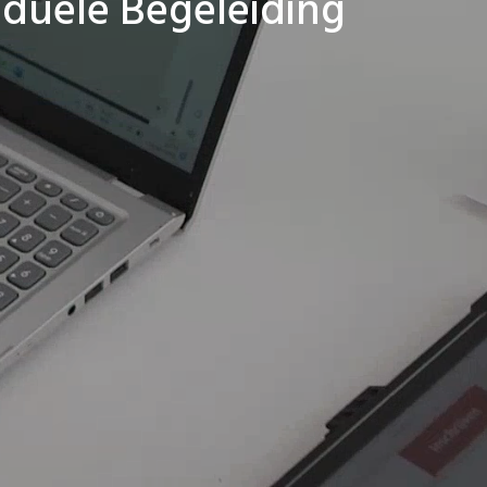
iduele Begeleiding