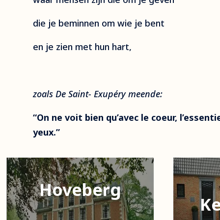
die je beminnen om wie je bent
en je zien met hun hart,
zoals De Saint- Exupéry meende:
“On ne voit bien qu’avec le coeur, l’essentie
yeux.”
Hoveberg
Ke