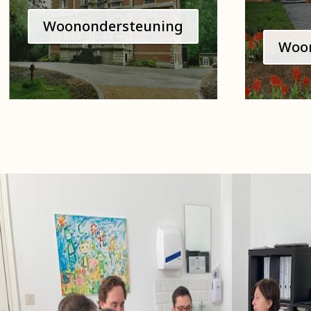
Woonondersteuning
Woo