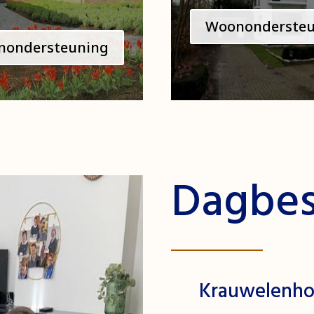
Woonondersteu
nondersteuning
Dagbes
Krauwelenho