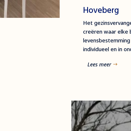
Hoveberg
Het gezinsvervang
creëren waar elke 
levensbestemming w
individueel en in on
Lees meer
n