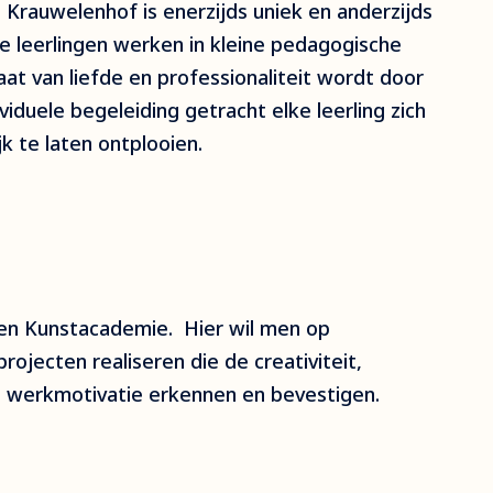
 Krauwelenhof is enerzijds uniek en anderzijds
e leerlingen werken in kleine pedagogische
maat van liefde en professionaliteit wordt door
ividuele begeleiding getracht elke leerling zich
k te laten ontplooien.
 en Kunstacademie. Hier wil men op
projecten realiseren die de creativiteit,
 werkmotivatie erkennen en bevestigen.