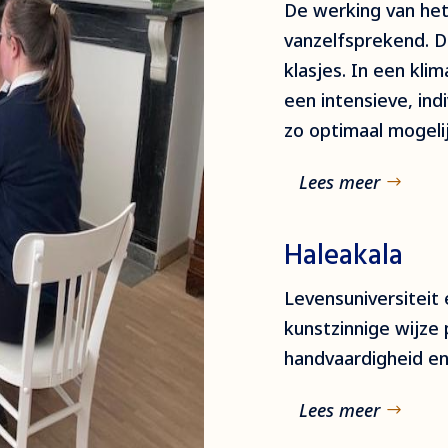
De werking van het
vanzelfsprekend. D
klasjes. In een kli
een intensieve, ind
zo optimaal mogelij
Lees meer
Haleakala
Levensuniversiteit
kunstzinnige wijze 
handvaardigheid en
Lees meer