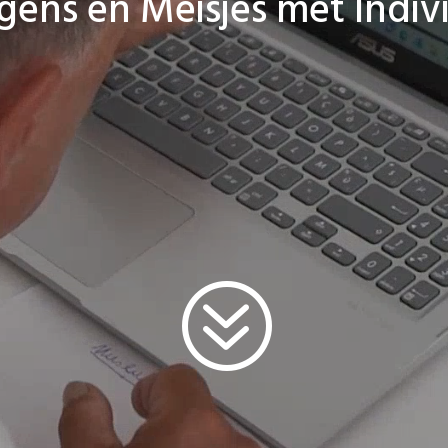
ens en Meisjes met Indiv
?